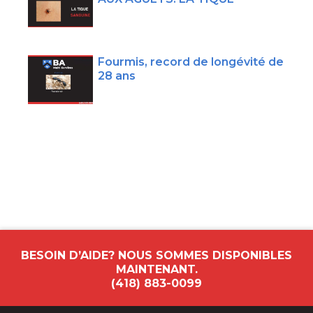
Fourmis, record de longévité de
28 ans
BESOIN D’AIDE? NOUS SOMMES DISPONIBLES
MAINTENANT.
(418) 883-0099