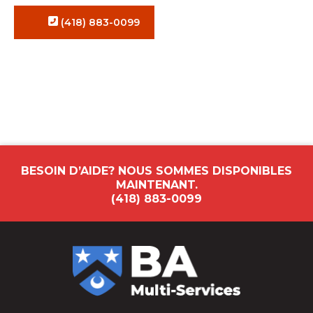
(418) 883-0099
BESOIN D’AIDE? NOUS SOMMES DISPONIBLES
MAINTENANT.
(418) 883-0099