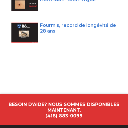
Fourmis, record de longévité de
28 ans
BESOIN D’AIDE? NOUS SOMMES DISPONIBLES
MAINTENANT.
(418) 883-0099