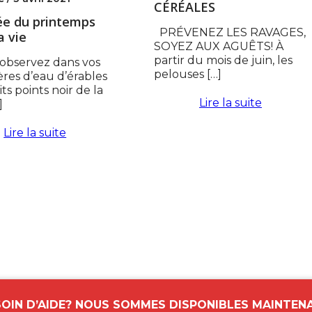
CÉRÉALES
vée du printemps
PRÉVENEZ LES RAVAGES,
a vie
SOYEZ AUX AGUÊTS! À
partir du mois de juin, les
 observez dans vos
pelouses […]
res d’eau d’érables
ts points noir de la
Lire la suite
]
Lire la suite
OIN D’AIDE? NOUS SOMMES DISPONIBLES MAINTEN