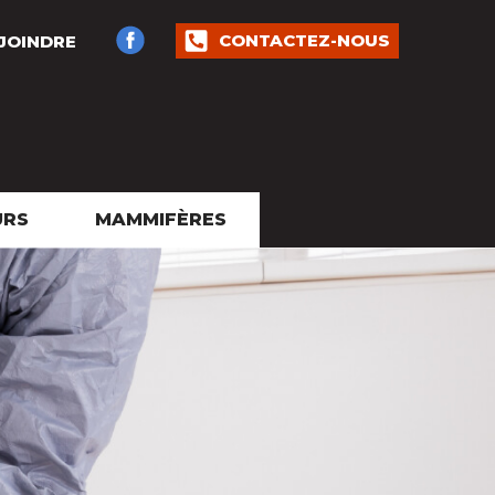
CONTACTEZ-NOUS
JOINDRE
URS
MAMMIFÈRES