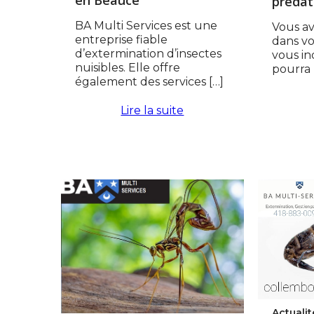
en Beauce
prédat
BA Multi Services est une
Vous av
entreprise fiable
dans vo
d’extermination d’insectes
vous in
nuisibles. Elle offre
pourra 
également des services […]
Lire la suite
Actualit