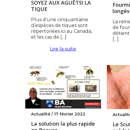
SOYEZ AUX AGUÊTS! LA
Fourmi
TIQUE
longév
Plus d’une cinquantaine
La rein
d’espèces de tiques sont
de four
répertoriées ici au Canada,
détient
et les cas de […]
[…]
Lire la suite
Actualité /
17 février 2022
Actualit
La solution la plus rapide
Le Scu