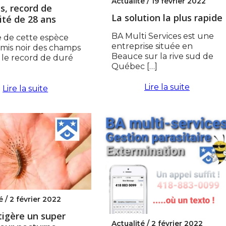
Actualité /
19 février 2022
s, record de
La solution la plus rapide
ité de 28 ans
BA Multi Services est une
e de cette espèce
entreprise située en
mis noir des champs
Beauce sur la rive sud de
 le record de duré
Québec […]
Lire la suite
Lire la suite
é /
2 février 2022
tigère un super
Actualité /
2 février 2022